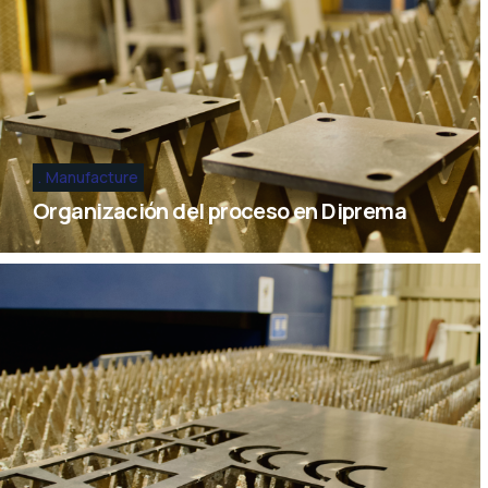
Manufacture
Organización del proceso en Diprema