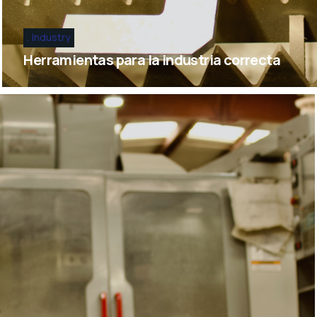
Industry
Herramientas para la industria correcta