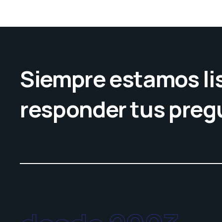
Siempre estamos lis
responder tus preg