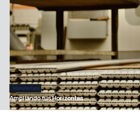
Manufacture
Ampliando tus Horizontes