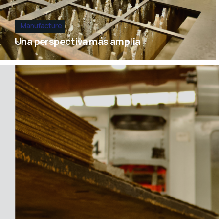
Manufacture
Una perspectiva más amplia