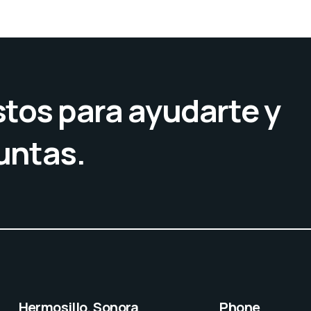
tos para ayudarte y
untas.
Hermosillo, Sonora
Phone