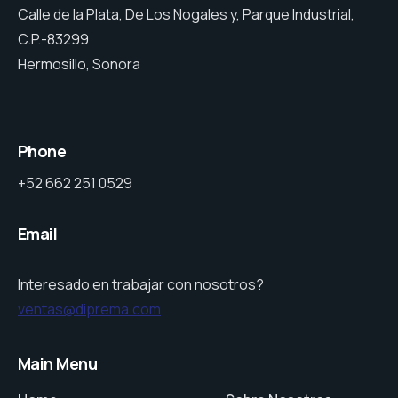
Calle de la Plata, De Los Nogales y, Parque Industrial,
C.P.-83299
Hermosillo, Sonora
Phone
+52 662 251 0529
Email
Interesado en trabajar con nosotros?
ventas@diprema.com
Main Menu