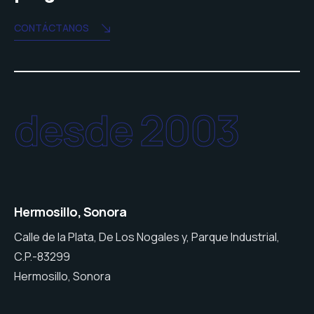
CONTÁCTANOS
desde 2003
Hermosillo, Sonora
Calle de la Plata, De Los Nogales y, Parque Industrial,
C.P.-83299
Hermosillo, Sonora