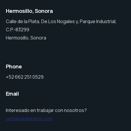
Hermosillo, Sonora
Calle de la Plata, De Los Nogales y, Parque Industrial,
C.P.-83299
Hermosillo, Sonora
Phone
+52 662 251 0529
Email
Interesado en trabajar con nosotros?
ventas@diprema.com